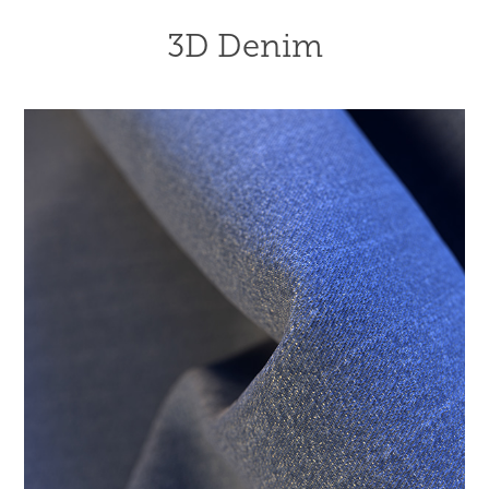
3D Denim